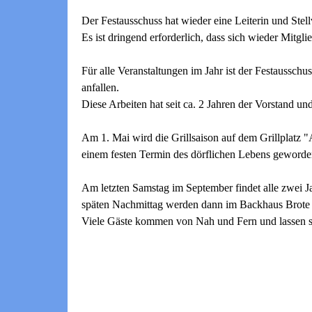
Der Festausschuss hat wieder eine Leiterin und Stellv
Es ist dringend erforderlich, dass sich wieder Mitgl
Für alle Veranstaltungen im Jahr ist der Festausschu
anfallen.
Diese Arbeiten hat seit ca. 2 Jahren der Vorstand un
Am 1. Mai wird die Grillsaison auf dem Grillplatz "
einem festen Termin des dörflichen Lebens geword
Am letzten Samstag im September findet alle zwei J
späten Nachmittag werden dann im Backhaus Brote be
Viele Gäste kommen von Nah und Fern und lassen 