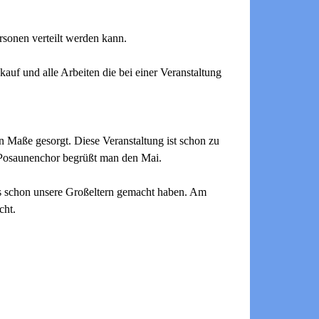
ersonen verteilt werden kann.
kauf und alle Arbeiten die bei einer Veranstaltung
n Maße gesorgt. Diese Veranstaltung ist schon zu
m Posaunenchor begrüßt man den Mai.
es schon unsere Großeltern gemacht haben. Am
cht.