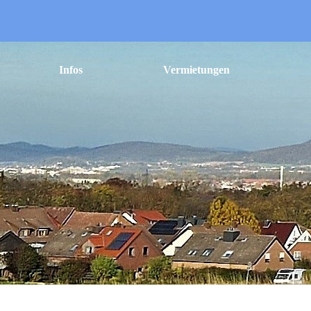
Menü überspringen
Infos
Vermietungen
▼
▼