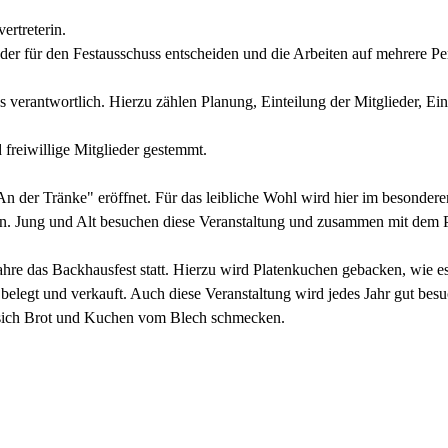
ertreterin.
ieder für den Festausschuss entscheiden und die Arbeiten auf mehrere P
ss verantwortlich. Hierzu zählen Planung, Einteilung der Mitglieder, Ein
d freiwillige Mitglieder gestemmt.
An der Tränke" eröffnet. Für das leibliche Wohl wird hier im besondere
en. Jung und Alt besuchen diese Veranstaltung und zusammen mit de
ahre das Backhausfest statt. Hierzu wird Platenkuchen gebacken, wie 
legt und verkauft. Auch diese Veranstaltung wird jedes Jahr gut besu
sich Brot und Kuchen vom Blech schmecken.