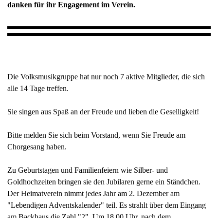
danken für ihr Engagement im Verein.
Die Volksmusikgruppe hat nur noch 7 aktive Mitglieder, die sich
alle 14 Tage treffen.
Sie singen aus Spaß an der Freude und lieben die Geselligkeit!
Bitte melden Sie sich beim Vorstand, wenn Sie Freude am
Chorgesang haben.
Zu Geburtstagen und Familienfeiern wie Silber- und
Goldhochzeiten bringen sie den Jubilaren gerne ein Ständchen.
Der Heimatverein nimmt jedes Jahr am 2. Dezember am
"Lebendigen Adventskalender" teil. Es strahlt über dem Eingang
am Backhaus die Zahl "2".
Um 18.00 Uhr, nach dem