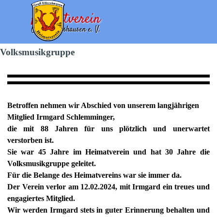
Direkt zum Seiteninhalt
Heimatverein
Menü überspringen
Groß Ellershausen e. V.
Volksmusikgruppe
Betroffen nehmen wir Abschied von unserem langjährigen
Mitglied Irmgard Schlemminger,
die mit 88 Jahren für uns plötzlich und unerwartet
verstorben ist.
Sie war 45 Jahre im Heimatverein und hat 30 Jahre die
Volksmusikgruppe geleitet.
Für die Belange des Heimatvereins war sie immer da.
Der Verein verlor am 12.02.2024, mit Irmgard ein treues und
engagiertes Mitglied.
Wir werden Irmgard stets in guter Erinnerung behalten und